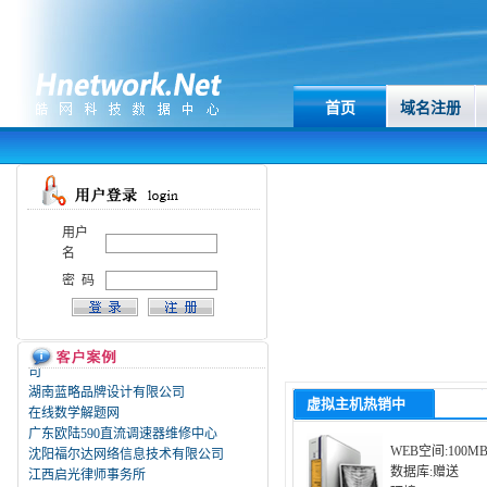
首页
域名注册
江西翔鹭钨业有限公司
深圳市易思达软件技术有限公司
长沙市合创房地产经纪有限公司
用户
赣州市森海健康科技有限公司
名
长沙长生源生物科技有限公司
广州生命之光电子科技有限公司
密 码
深圳护航时代数据恢复中心
广州舒乐电子科技有限公司
北票市宝力洁实验室装备制造有限公
司
湖南蓝略品牌设计有限公司
虚拟主机热销中
在线数学解题网
广东欧陆590直流调速器维修中心
沈阳福尔达网络信息技术有限公司
WEB空间:100M
江西启光律师事务所
数据库:赠送