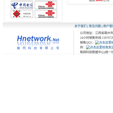
租用:
元/月
尚德信健康网
云品源茶道网
6G网络
关于我们
|
常见问题
|
用户管
公司地址：江西省赣州市大余
24小时销售热线:159797298
销售QQ1：
持：
皓网科技数据中心(统一社会信用代